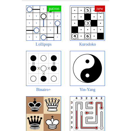
Lollipops
Kurodoko
Binairo+
Yin-Yang