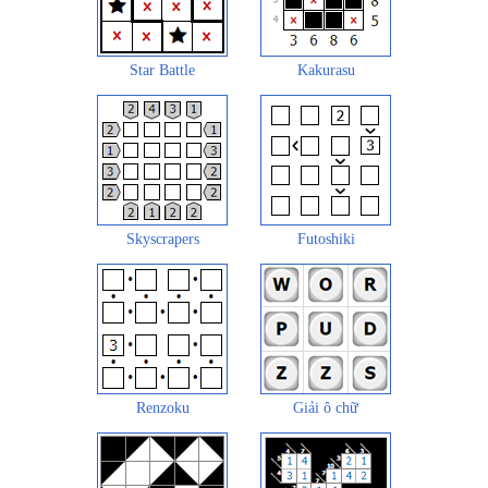
Star Battle
Kakurasu
Skyscrapers
Futoshiki
Renzoku
Giải ô chữ