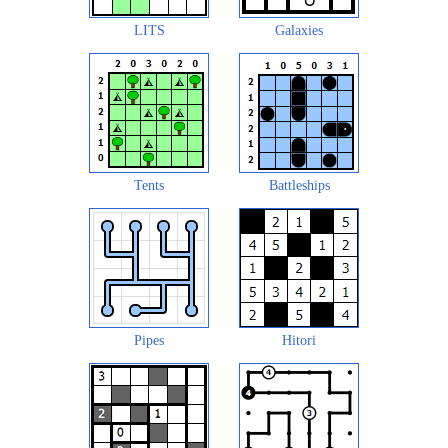
LITS
Galaxies
Tents
Battleships
Pipes
Hitori