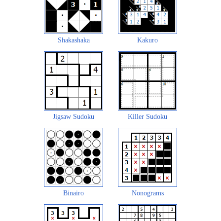
Shakashaka
Kakuro
Jigsaw Sudoku
Killer Sudoku
Binairo
Nonograms