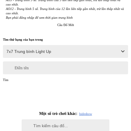
AO5 - Trung bình 5 số. Trung bình của 5 lần liền tiếp gần nhất, trừ lần thấp nhất và
cao nhất.
AO12 - Trung bình 5 số. Trung bình của 12 lần liên tiếp gần nhất, trừ lần thấp nhất và
cao nhất.
Bạn phải đăng nhập để xem thời gian trung bình
Câu Đố Mới
Tìm thứ hạng của bạn trong
Điền tên
Tìm
Một số trò chơi khác:
hide
show