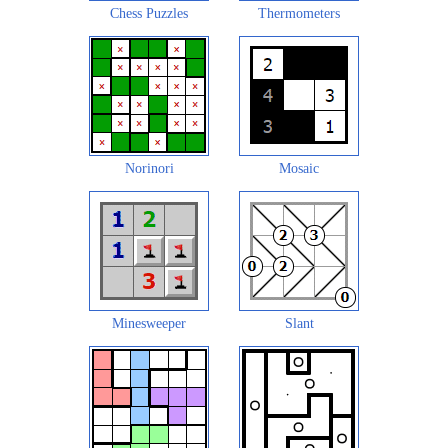
Chess Puzzles
Thermometers
Norinori
Mosaic
Minesweeper
Slant